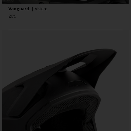
Vanguard
| Visiere
20
€