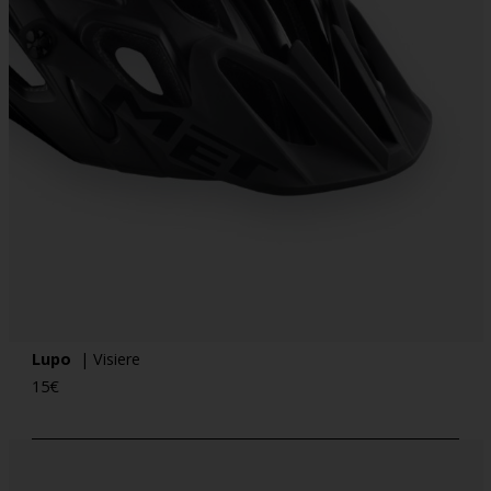
Lupo
| Visiere
15
€