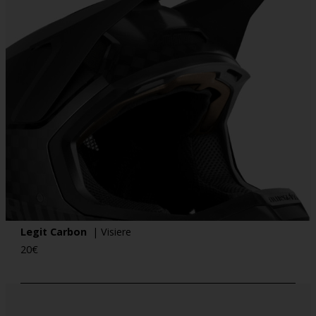
Legit Carbon
| Visiere
20
€