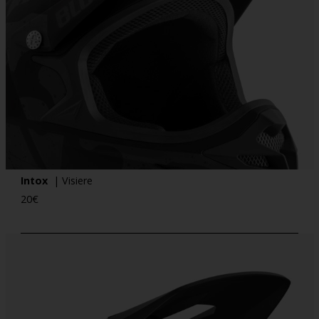
Intox
| Visiere
20
€