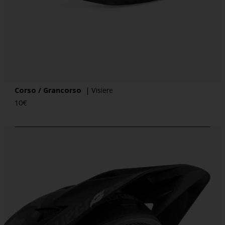
Corso / Grancorso
| Visiere
10
€