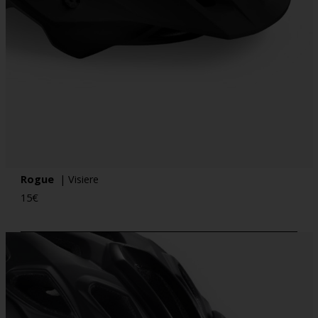
Rogue
| Visiere
15
€