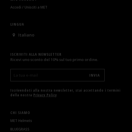
Accedi / Unisciti a MET
LINGUA
Italiano
ISCRIVITI ALLA NEWSLETTER
Ricevi uno sconto del 10% sul tuo primo ordine.
Iscrivendoti alla nostra newsletter, stai accettando i termini
della nostra
Privacy Policy
CHI SIAMO
MET Helmets
BLUEGRASS