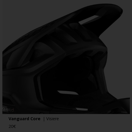
Vanguard Core
| Visiere
20
€