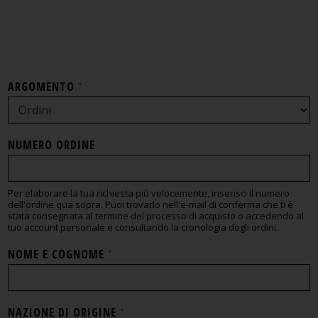
ARGOMENTO
*
NUMERO ORDINE
Per elaborare la tua richiesta più velocemente, inserisci il numero
dell'ordine qua sopra. Puoi trovarlo nell'e-mail di conferma che ti è
stata consegnata al termine del processo di acquisto o accedendo al
tuo account personale e consultando la cronologia degli ordini.
NOME E COGNOME
*
NAZIONE DI ORIGINE
*