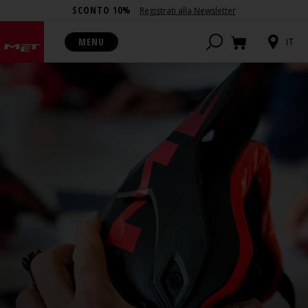
SCONTO 10%
Registrati alla Newsletter
MENU
IT