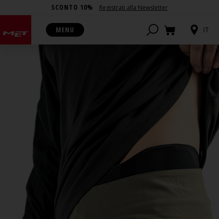
SCONTO 10%
Registrati alla Newsletter
MENU
IT