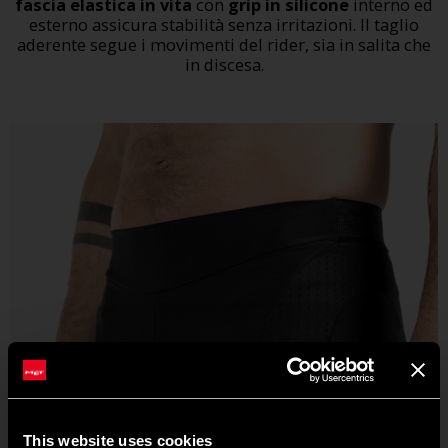
fascia elastica in vita
con
grip in silicone
interno ed
esterno assicura stabilità senza irritazioni. Il taglio
aderente segue i movimenti del rider, sia in salita che
in discesa.
This website uses cookies