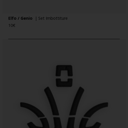
Elfo / Genio
| Set Imbottiture
10
€