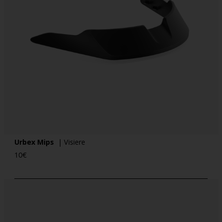
Urbex Mips
| Visiere
10
€