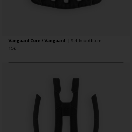
Vanguard Core / Vanguard
| Set Imbottiture
15
€