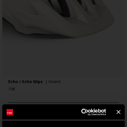
Echo / Echo Mips
| Visiere
10
€