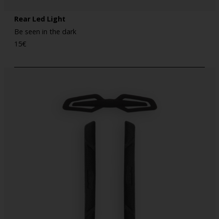
Rear Led Light
Be seen in the dark
15
€