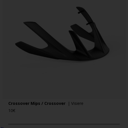
Crossover Mips / Crossover
| Visiere
10
€
←