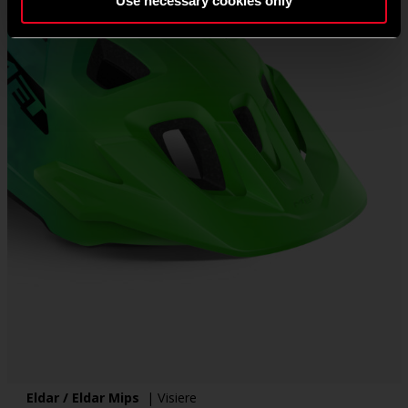
Use necessary cookies only
Eldar / Eldar Mips
| Visiere