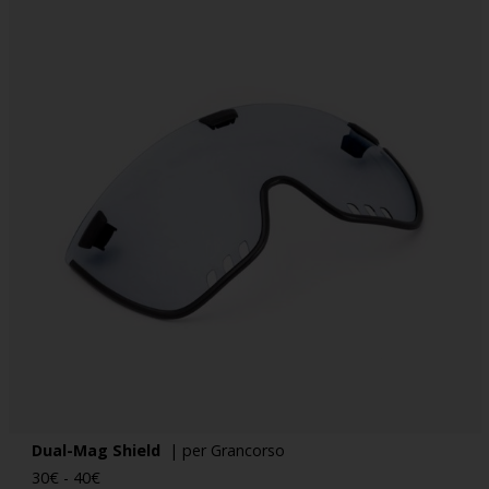
Dual-Mag Shield
| per Grancorso
30
€
-
40
€