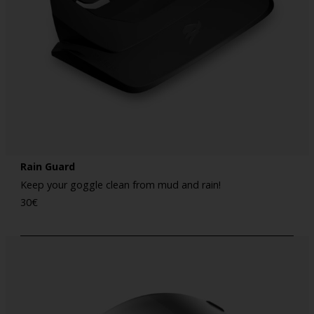
Rain Guard
Keep your goggle clean from mud and rain!
30
€