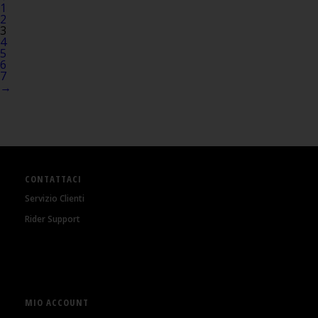
1
2
3
4
5
6
7
→
CONTATTACI
Servizio Clienti
Rider Support
MIO ACCOUNT