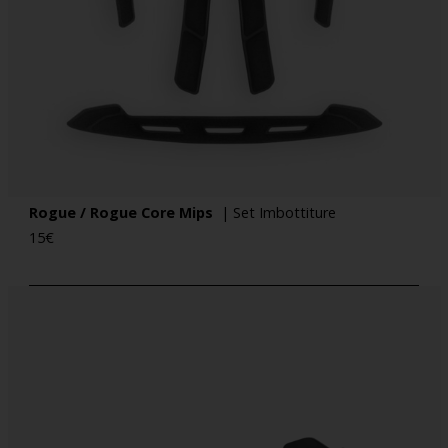
Rogue / Rogue Core Mips
| Set Imbottiture
15
€