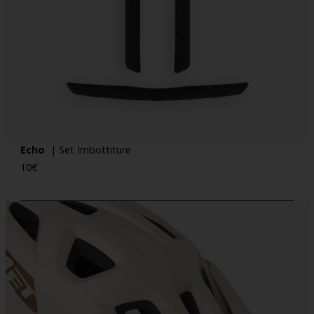
Echo
| Set Imbottiture
10
€