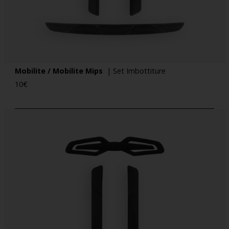
Mobilite / Mobilite Mips
| Set Imbottiture
10
€