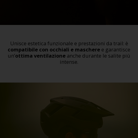
Unisce estetica funzionale e prestazioni da trail: è
compatibile con occhiali e maschere
e garantisce
un’
ottima ventilazione
anche durante le salite più
intense.