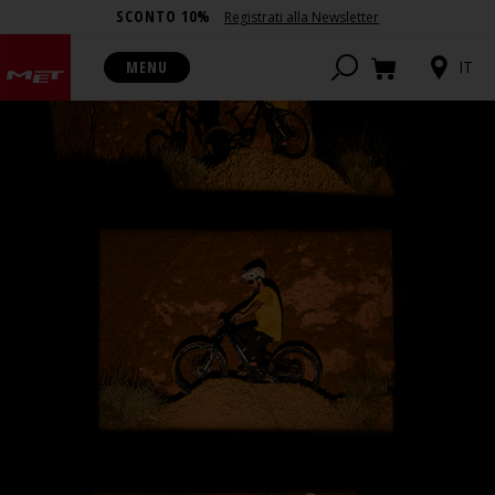
SCONTO 10%
Registrati alla Newsletter
MENU
IT