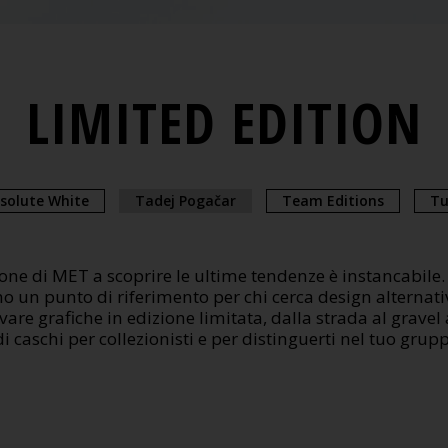
LIMITED EDITION
solute White
Tadej Pogačar
Team Editions
Tu
one di MET a scoprire le ultime tendenze è instancabile.
no un punto di riferimento per chi cerca design alternativi 
vare grafiche in edizione limitata, dalla strada al gravel
i caschi per collezionisti e per distinguerti nel tuo grup