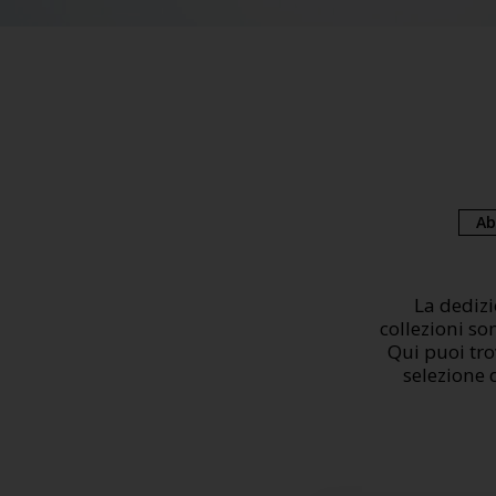
Ab
La dedizi
collezioni so
Qui puoi tro
selezione d