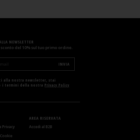
 ALLA NEWSLETTER
 sconto del 10% sul tuo primo ordine.
i alla nostra newsletter, stai
 i termini della nostra
Privacy Policy
AREA RISERVATA
la Privacy
Accedi al B2B
i Cookie