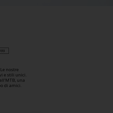
tti
 Le nostre
e stili unici.
 all'MTB, una
po di amici.