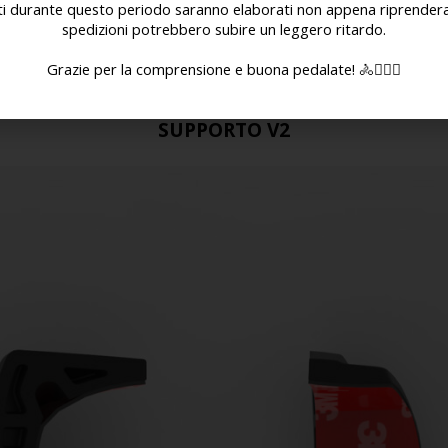
ati durante questo periodo saranno elaborati non appena riprenderan
spedizioni potrebbero subire un leggero ritardo.
Grazie per la comprensione e buona pedalate! 🚴🚴🏻‍♀️
SUPPORTO V2