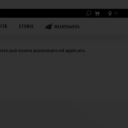
IT
 LED LIGHT
ITÀ
STORIE
questo può essere posizionato ed applicato.