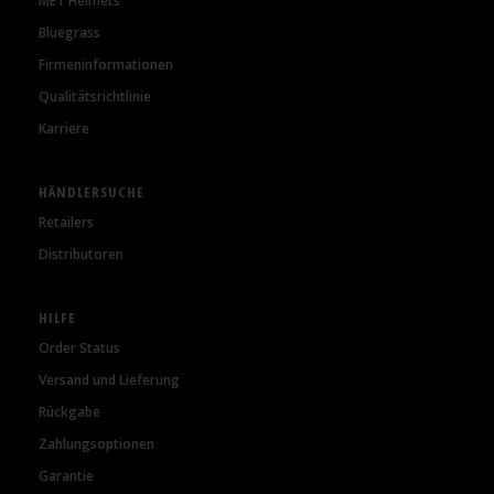
MET Helmets
Bluegrass
Firmeninformationen
Qualitätsrichtlinie
Karriere
HÄNDLERSUCHE
Retailers
Distributoren
HILFE
Order Status
Versand und Lieferung
Rückgabe
Zahlungsoptionen
Garantie