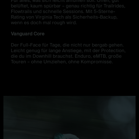
Für alles, was sich leicht anfühlen soll. Offen, gut
belüftet, kaum spürbar – genau richtig für Trailrides,
Flowtrails und schnelle Sessions. Mit 5-Sterne-
Rating von Virginia Tech als Sicherheits-Backup,
wenn es doch mal rough wird.
Vanguard Core
Der Full-Face für Tage, die nicht nur bergab gehen.
Leicht genug für lange Anstiege, mit der Protection,
die du im Downhill brauchst. Enduro, eMTB, große
Touren – ohne Umziehen, ohne Kompromisse.