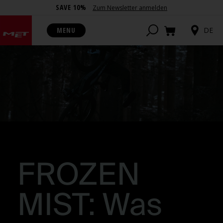
SAVE 10%
Zum Newsletter anmelden
MENU
DE
FROZEN
MIST: Was