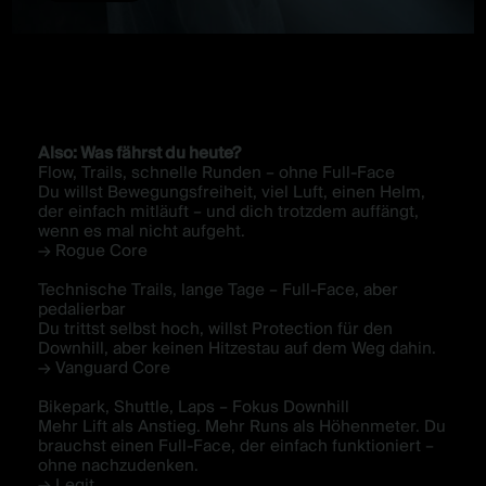
Also: Was fährst du heute
?
Flow, Trails, schnelle Runden – ohne Full-Face
Du willst Bewegungsfreiheit, viel Luft, einen Helm,
der einfach mitläuft – und dich trotzdem auffängt,
wenn es mal nicht aufgeht.
→ Rogue Core
Technische Trails, lange Tage – Full-Face, aber
pedalierbar
Du trittst selbst hoch, willst Protection für den
Downhill, aber keinen Hitzestau auf dem Weg dahin.
→ Vanguard Core
Bikepark, Shuttle, Laps – Fokus Downhill
Mehr Lift als Anstieg. Mehr Runs als Höhenmeter. Du
brauchst einen Full-Face, der einfach funktioniert –
ohne nachzudenken.
→ Legit