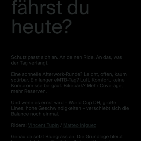
fährst du
heute?
Schutz passt sich an. An deinen Ride. An das, was
der Tag verlangt.
Eine schnelle Afterwork-Runde? Leicht, offen, kaum
spürbar. Ein langer eMTB-Tag? Luft, Komfort, keine
Kompromisse bergauf. Bikepark? Mehr Coverage,
mehr Reserven.
Und wenn es ernst wird – World Cup DH, große
Lines, hohe Geschwindigkeiten – verschiebt sich die
Balance noch einmal.
Riders:
Vincent Tupin
/
Matteo Iniguez
Genau da setzt Bluegrass an. Die Grundlage bleibt