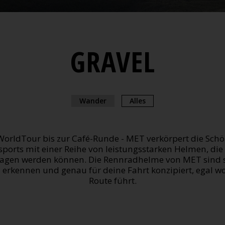
GRAVEL
Wander
Alles
WorldTour bis zur Café-Runde - MET verkörpert die Schö
ports mit einer Reihe von leistungsstarken Helmen, di
ragen werden können. Die Rennradhelme von MET sind so
 erkennen und genau für deine Fahrt konzipiert, egal wo
Route führt.