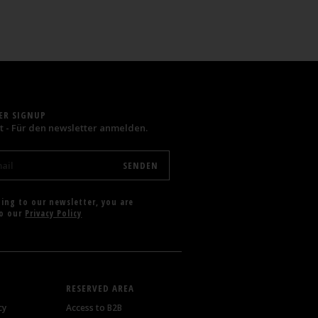
ER SIGNUP
t - Für den newsletter anmelden.
bing to our newsletter, you are
to our
Privacy Policy
RESERVED AREA
cy
Access to B2B