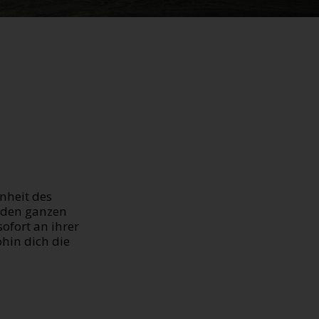
nheit des
e den ganzen
fort an ihrer
hin dich die