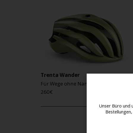
Trenta Wander
Für Wege ohne Namen.
260
€
Unser Büro und 
Bestellungen,