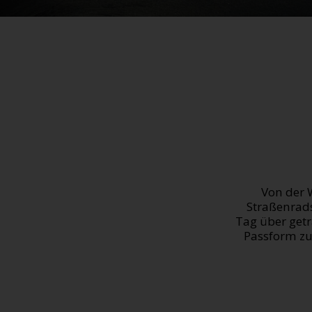
Von der 
Straßenrads
Tag über get
Passform zu