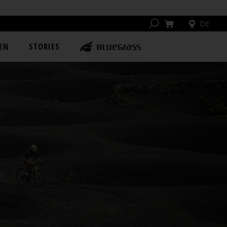
DE
EN
STORIES