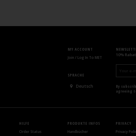
MY ACCOUNT
NEWSLETT
10% Rabat
Join / Log In To MET
SPRACHE
Deutsch
By subscri
agreeing 
HILFE
PRODUKTE INFOS
PRIVACY
Order Status
Handbücher
Privacy Poli