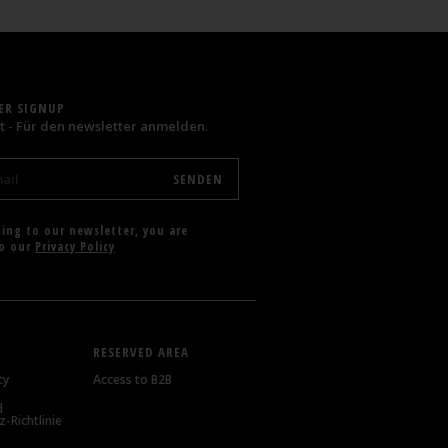
ER SIGNUP
t - Für den newsletter anmelden.
bing to our newsletter, you are
to our
Privacy Policy
RESERVED AREA
cy
Access to B2B
d
-Richtlinie