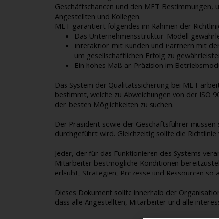
Geschäftschancen und den MET Bestimmungen, um ko
Angestellten und Kollegen.
MET garantiert folgendes im Rahmen der Richtlinie
Das Unternehmensstruktur-Modell gewährle
Interaktion mit Kunden und Partnern mit de
um gesellschaftlichen Erfolg zu gewährleiste
Ein hohes Maß an Präzision im Betriebsmodus
Das System der Qualitätssicherung bei MET arbeit
bestimmt, welche zu Abweichungen von der ISO 9
den besten Möglichkeiten zu suchen.
Der Präsident sowie der Geschäftsführer müssen sic
durchgeführt wird. Gleichzeitig sollte die Richtlinie
Jeder, der für das Funktionieren des Systems vera
Mitarbeiter bestmögliche Konditionen bereitzustel
erlaubt, Strategien, Prozesse und Ressourcen so a
Dieses Dokument sollte innerhalb der Organisatio
dass alle Angestellten, Mitarbeiter und alle intere