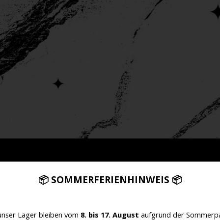
📦 SOMMERFERIENHINWEIS 📦
unser Lager bleiben vom
8. bis 17. August
aufgrund der Sommerpa