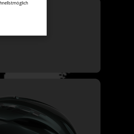
hnellstmöglich