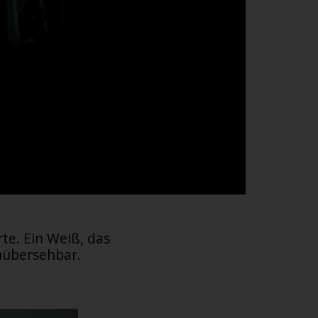
te. Ein Weiß, das
Unübersehbar.