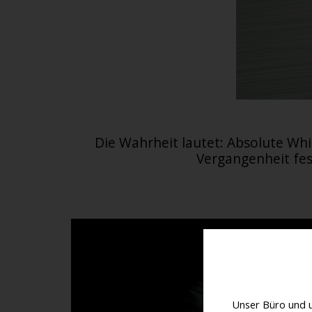
Die Wahrheit lautet: Absolute Whit
Vergangenheit fest
Unser Büro und 