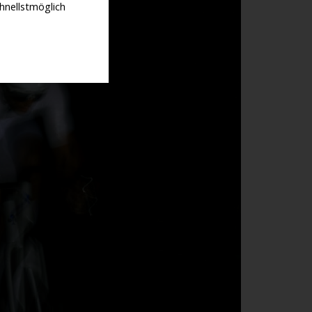
hnellstmöglich