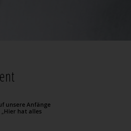
ent
auf unsere Anfänge
:
„
Hier hat alles