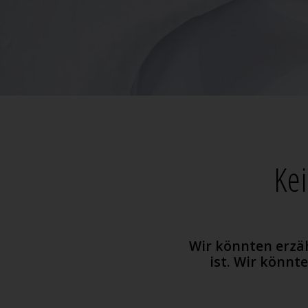
Ke
Wir könnten erzäh
ist. Wir könnt