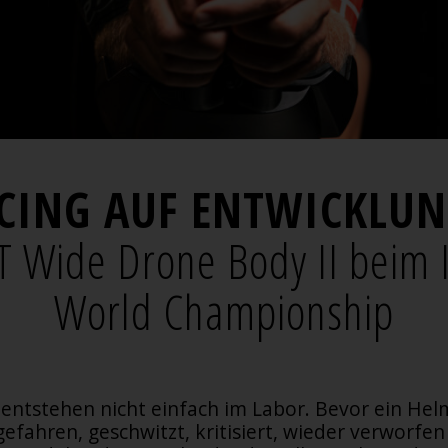
CING AUF ENTWICKLUNG
 Wide Drone Body II beim
World Championship
entstehen nicht einfach im Labor. Bevor ein Hel
efahren, geschwitzt, kritisiert, wieder verworfe