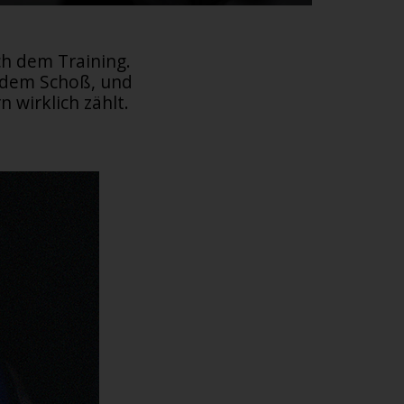
h dem Training.
f dem Schoß, und
 wirklich zählt.