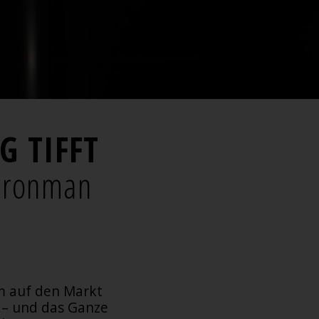
 TIFFT
 Ironman
m auf den Markt
n – und das Ganze