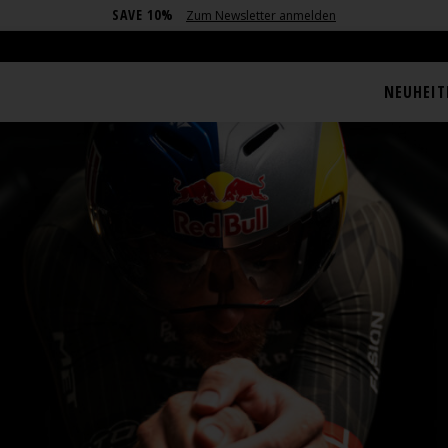
SAVE 10%
Zum Newsletter anmelden
NEUHEIT