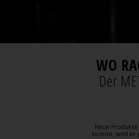
WO RA
Der MET
Neue Produkte 
kommt, wird er g