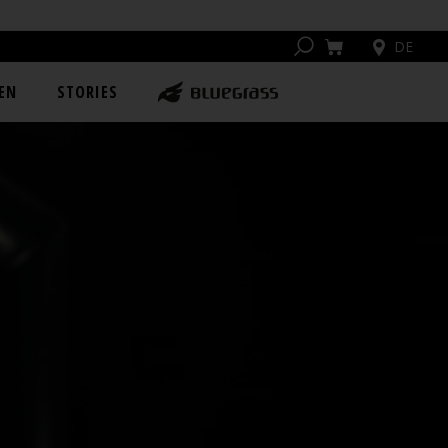
DE
EN
STORIES