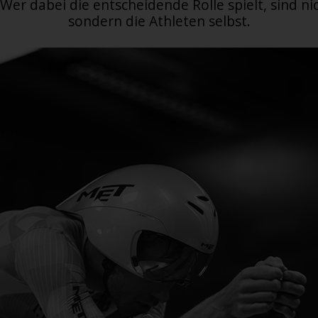
Wer dabei die entscheidende Rolle spielt, sind ni
sondern die Athleten selbst.