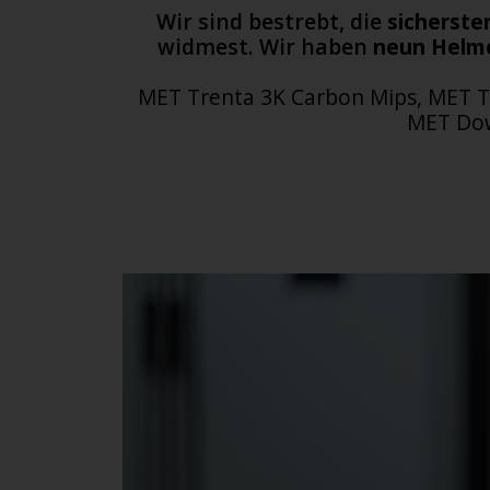
Wir sind bestrebt, die
sicherste
widmest. Wir haben
neun Helm
MET Trenta 3K Carbon Mips, MET Tr
MET Dow