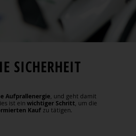
IE SICHERHEIT
he
Aufprallenergie
, und geht damit
es ist ein
wichtiger Schritt
, um die
ormierten Kauf
zu tätigen.