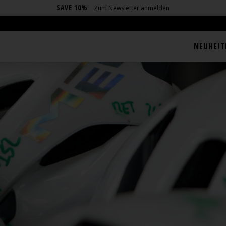
SAVE 10%
Zum Newsletter anmelden
NEUHEIT