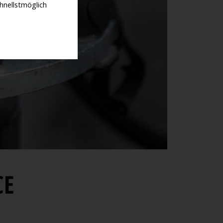
hnellstmöglich
CE