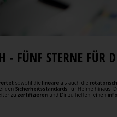
H - FÜNF STERNE FÜR D
ertet
sowohl die
lineare
als auch die
rotatorisc
ei den
Sicherheitsstandards
für Helme hinaus. Di
iter zu
zertifizieren
und Dir zu helfen, einen
inf