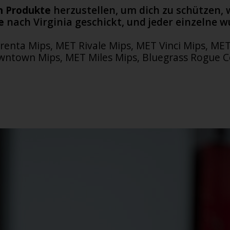
n Produkte
herzustellen, um dich zu schützen,
e
nach Virginia geschickt, und jeder einzelne 
enta Mips, MET Rivale Mips, MET Vinci Mips, MET
ntown Mips, MET Miles Mips, Bluegrass Rogue C