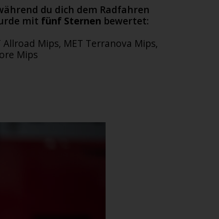
 während du dich dem Radfahren
wurde mit
fünf Sternen
bewertet:
 Allroad Mips, MET Terranova Mips,
ore Mips