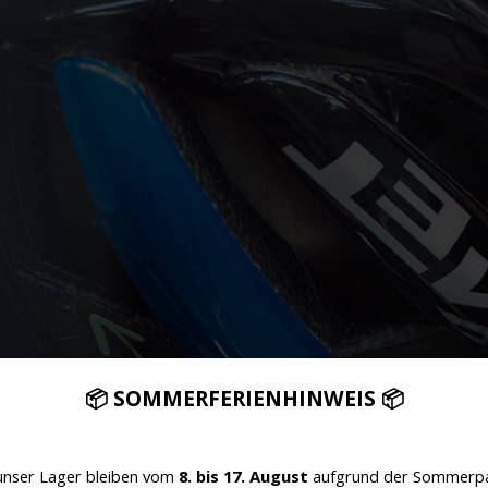
📦 SOMMERFERIENHINWEIS 📦
unser Lager bleiben vom
8. bis 17. August
aufgrund der Sommerpa