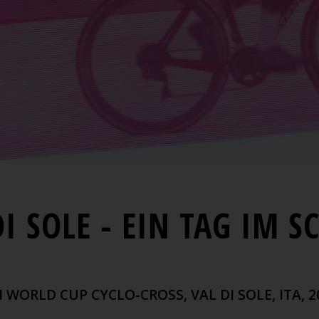
DI SOLE - EIN TAG IM S
I WORLD CUP CYCLO-CROSS, VAL DI SOLE, ITA, 2