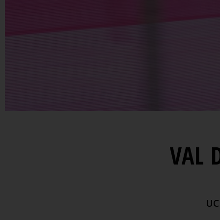
VAL 
UC