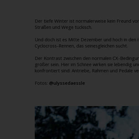
Der tiefe Winter ist normalerweise kein Freund v
Straßen und Wege tückisch.
Und doch ist es Mitte Dezember und hoch in den it
Cyclocross-Rennen, das seinesgleichen sucht.
Der Kontrast zwischen den normalen CX-Bedingunge
größer sein. Hier im Schnee wirken sie lebendig u
konfrontiert sind: Antriebe, Rahmen und Pedale ve
Fotos:
@ulyssedaessle