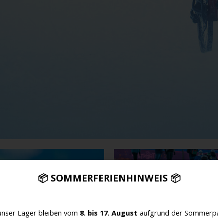
📦 SOMMERFERIENHINWEIS 📦
unser Lager bleiben vom
8. bis 17. August
aufgrund der Sommerpa