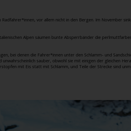
on Radfahrer*innen, vor allem nicht in den Bergen. Im November si
alienischen Alpen säumen bunte Absperrbänder die perlmuttfarbenen
n, bei denen die Fahrer*innen unter den Schlamm- und Sandschicht
nd unwahrscheinlich sauber, obwohl sie mit einigen der gleichen H
rstopfen mit Eis statt mit Schlamm, und Teile der Strecke sind unmö