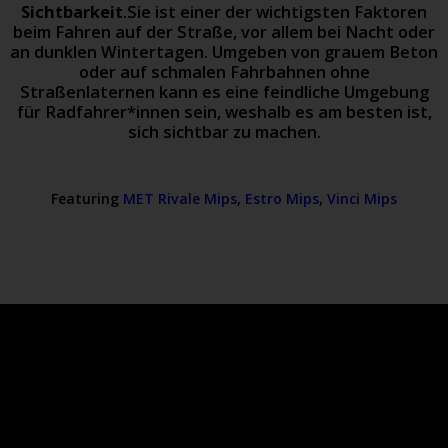
Sichtbarkeit
.Sie ist einer der wichtigsten Faktoren
beim Fahren auf der Straße, vor allem bei Nacht oder
an dunklen Wintertagen. Umgeben von grauem Beton
oder auf schmalen Fahrbahnen ohne
Straßenlaternen kann es eine feindliche Umgebung
für Radfahrer*innen sein, weshalb es am besten ist,
sich sichtbar zu machen.
Featuring
MET Rivale Mips
,
Estro Mips
,
Vinci Mips