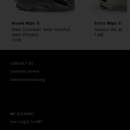
Rivale Mips ®
Estro Mips ®
Mehr Sicherheit. Mehr Komfort.
Head in the air
Mehr Effizienz
140
€
170
€
CONTACT US
Customer Service
Fahrerunterstützung
MY ACCOUNT
Join / Log In To MET